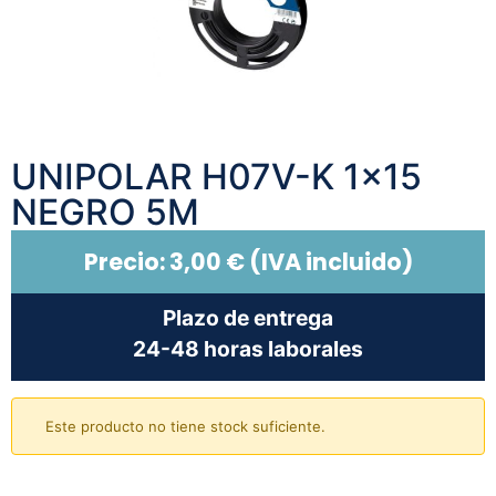
UNIPOLAR H07V-K 1×15
NEGRO 5M
Precio:
3,00
€
(IVA incluido)
Plazo de entrega
24-48 horas laborales
Este producto no tiene stock suficiente.