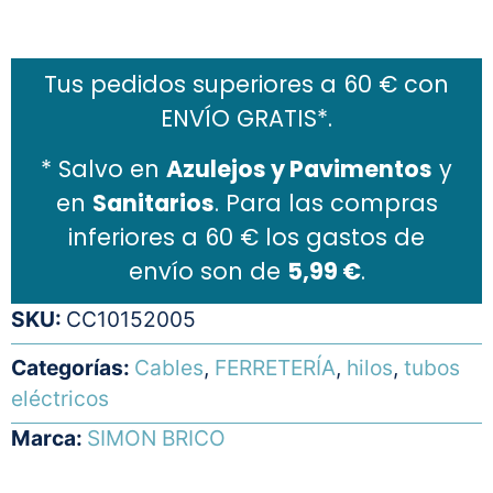
Añadir al carrito
Tus pedidos superiores a 60 € con
ENVÍO GRATIS*.
* Salvo en
Azulejos y Pavimentos
y
en
Sanitarios
. Para las compras
inferiores a 60 € los gastos de
envío son de
5,99 €
.
SKU:
CC10152005
Categorías:
Cables
,
FERRETERÍA
,
hilos
,
tubos
eléctricos
Marca:
SIMON BRICO