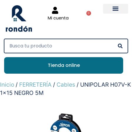
0
Mi cuenta
Tienda online
Inicio
/
FERRETERÍA
/
Cables
/ UNIPOLAR H07V-K
1×15 NEGRO 5M