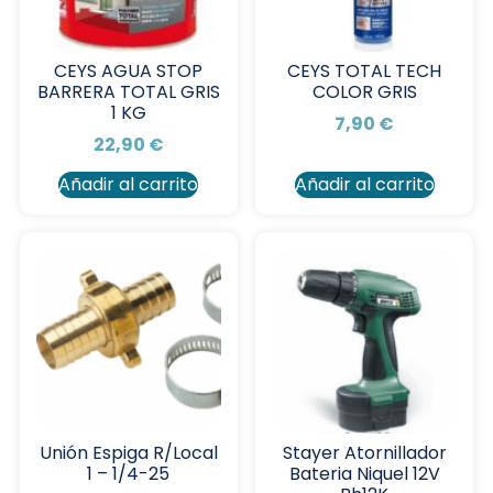
CEYS AGUA STOP
CEYS TOTAL TECH
BARRERA TOTAL GRIS
COLOR GRIS
1 KG
7,90
€
22,90
€
Añadir al carrito
Añadir al carrito
Unión Espiga R/Local
Stayer Atornillador
1 – 1/4-25
Bateria Niquel 12V