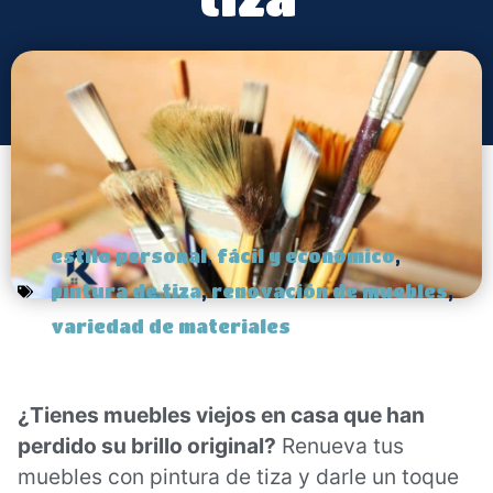
estilo personal
,
fácil y económico
,
pintura de tiza
,
renovación de muebles
,
variedad de materiales
¿Tienes muebles viejos en casa que han
perdido su brillo original?
Renueva tus
muebles con pintura de tiza y darle un toque