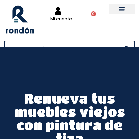
0
Mi cuenta
Tienda online
Renueva tus
muebles viejos
con pintura de
tiza