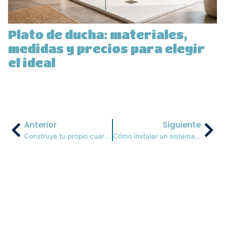
Plato de ducha: materiales,
medidas y precios para elegir
el ideal
Anterior
Siguiente
Construye tu propio cuarto secreto en casa: Un espacio seguro
Cómo instalar un sistema de iluminación inteligente en casa