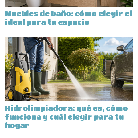
Muebles de baño: cómo elegir el
ideal para tu espacio
Hidrolimpiadora: qué es, cómo
funciona y cuál elegir para tu
hogar