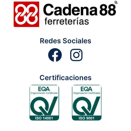
Redes Sociales
Certificaciones