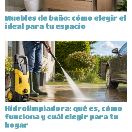
Muebles de baño: cómo elegir el
ideal para tu espacio
Hidrolimpiadora: qué es, cómo
funciona y cuál elegir para tu
hogar