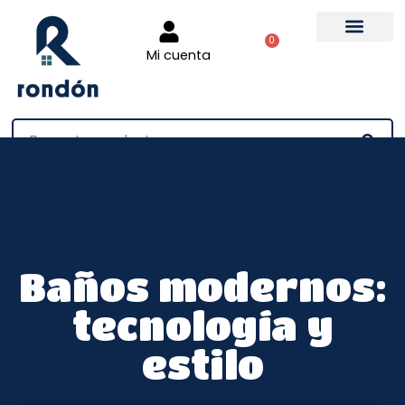
0
Mi cuenta
Tienda online
Baños modernos:
tecnología y
estilo