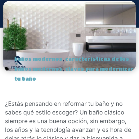
baños modernos
,
características de los
baños modernos
,
claves para modernizar
tu baño
¿Estás pensando en reformar tu baño y no
sabes qué estilo escoger? Un baño clásico
siempre es una buena opción, sin embargo,
los años y la tecnología avanzan y es hora de
dejar atrás lo clásico y dar la bienvenida a