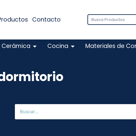
Productos
Contacto
Cerámica
Cocina
Materiales de Co
 dormitorio