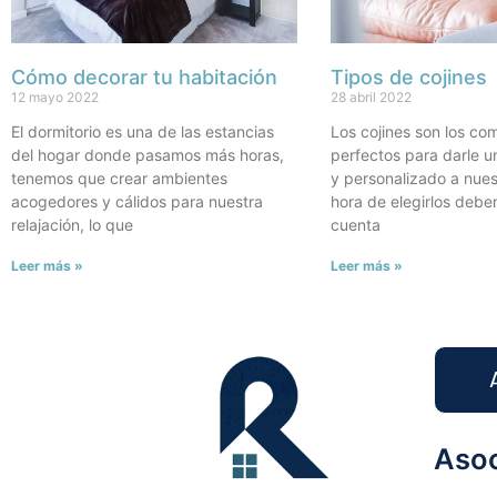
Cómo decorar tu habitación
Tipos de cojines
12 mayo 2022
28 abril 2022
El dormitorio es una de las estancias
Los cojines son los c
del hogar donde pasamos más horas,
perfectos para darle u
tenemos que crear ambientes
y personalizado a nues
acogedores y cálidos para nuestra
hora de elegirlos debe
relajación, lo que
cuenta
Leer más »
Leer más »
Asoc