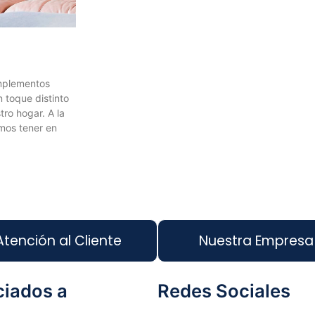
omplementos
n toque distinto
tro hogar. A la
mos tener en
Atención al Cliente
Nuestra Empresa
iados a
Redes Sociales