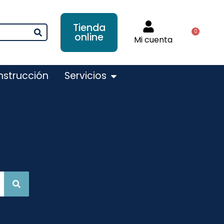
Tienda
0
online
Mi cuenta
nstrucción
Servicios