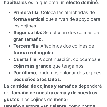
habituales
es la que crea un
efecto dominó
.
Primera fila
: Coloca las almohadas de
forma vertical
que sirvan de apoyo para
los cojines.
Segunda fila
: Se colocan dos cojines de
gran tamaño
.
Tercera fila
: Añadimos dos cojines de
forma rectangular
.
Cuarta fila
: A continuación, colocamos el
cojín más grande
que tengamos.
Por último
, podemos colocar dos cojines
pequeños a los lados
.
La
cantidad de cojines y tamaños
dependerá
del
tamaño de nuestra cama y de nuestros
gustos
. Los cojines de
menor
tamaño
siempre van
delante
, como norma