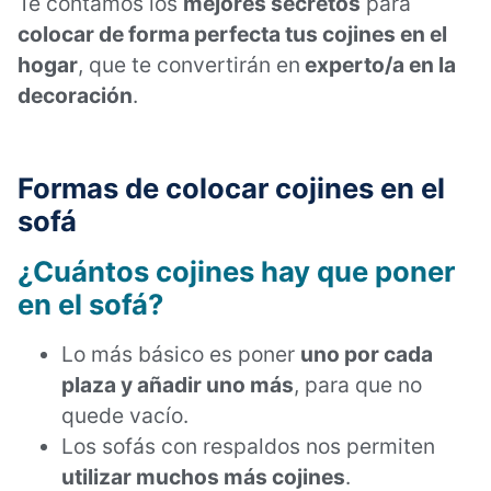
Te contamos los
mejores secretos
para
colocar de forma perfecta tus cojines en el
hogar
, que te convertirán en
experto/a en la
decoración
.
Formas de colocar cojines en el
sofá
¿Cuántos cojines hay que poner
en el sofá?
Lo más básico es poner
uno por cada
plaza y añadir uno más
, para que no
quede vacío.
Los sofás con respaldos nos permiten
utilizar muchos más cojines
.