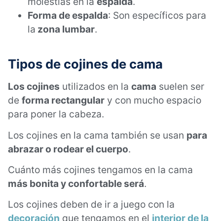
molestias en la
espalda
.
Forma de espalda
: Son específicos para
la
zona lumbar
.
Tipos de cojines
de cama
Los cojines
utilizados en la
cama
suelen ser
de
forma rectangular
y con mucho espacio
para poner la cabeza.
Los cojines en la cama también se usan
para
abrazar o rodear el cuerpo
.
Cuánto más cojines tengamos en la cama
más bonita y confortable será
.
Los cojines deben de ir a juego con la
decoración
que tengamos en el
interior de la