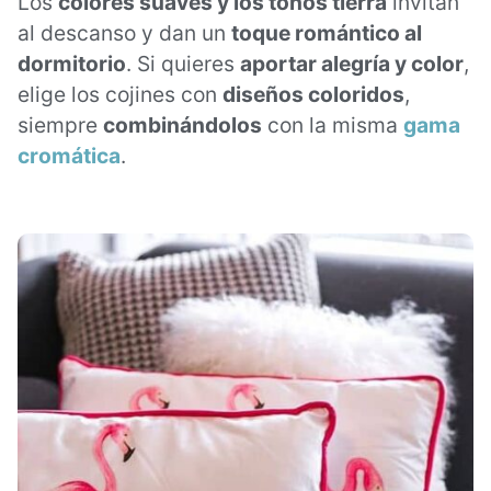
Los
colores suaves y los tonos tierra
invitan
al descanso y dan un
toque romántico al
dormitorio
. Si quieres
aportar alegría y color
,
elige los cojines con
diseños coloridos
,
siempre
combinándolos
con la misma
gama
cromática
.