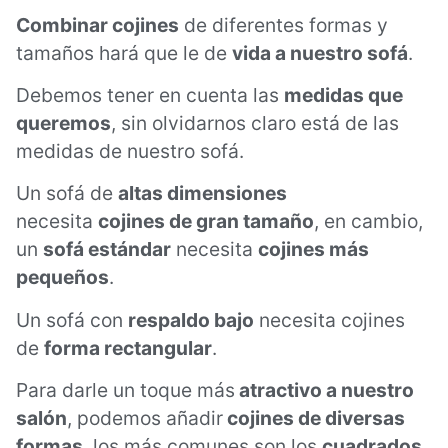
Combinar cojines
de diferentes formas y
tamaños hará que le de
vida a nuestro sofá
.
Debemos tener en cuenta las
medidas que
queremos
, sin olvidarnos claro está de las
medidas de nuestro sofá.
Un sofá de
altas dimensiones
necesita
cojines de gran tamaño
, en cambio,
un
sofá estándar
necesita
cojines más
pequeños
.
Un sofá con
respaldo bajo
necesita cojines
de
forma rectangular
.
Para darle un toque más
atractivo a nuestro
salón
, podemos añadir
cojines de diversas
formas
, los más comunes son los
cuadrados