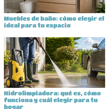
Muebles de baño: cómo elegir el
ideal para tu espacio
Hidrolimpiadora: qué es, cómo
funciona y cuál elegir para tu
hogar