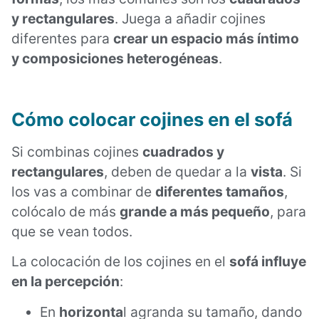
y rectangulares
. Juega a añadir cojines
diferentes para
crear un espacio más íntimo
y composiciones heterogéneas
.
Cómo colocar cojines en el sofá
Si combinas cojines
cuadrados y
rectangulares
, deben de quedar a la
vista
. Si
los vas a combinar de
diferentes tamaños
,
colócalo de más
grande a más pequeño
, para
que se vean todos.
La colocación de los cojines en el
sofá influye
en la percepción
:
En
horizonta
l agranda su tamaño, dando