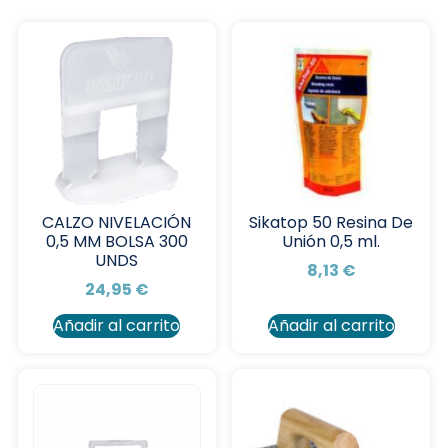
CALZO NIVELACIÓN
Sikatop 50 Resina De
0,5 MM BOLSA 300
Unión 0,5 ml.
UNDS
8,13
€
24,95
€
Añadir al carrito
Añadir al carrito