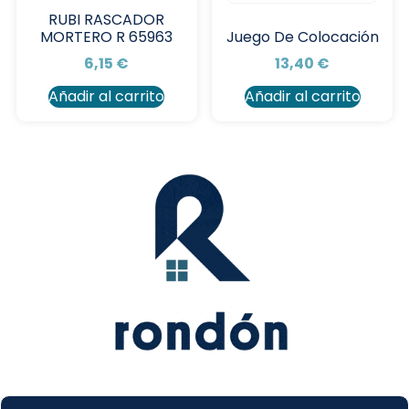
RUBI RASCADOR
MORTERO R 65963
Juego De Colocación
6,15
€
13,40
€
Añadir al carrito
Añadir al carrito