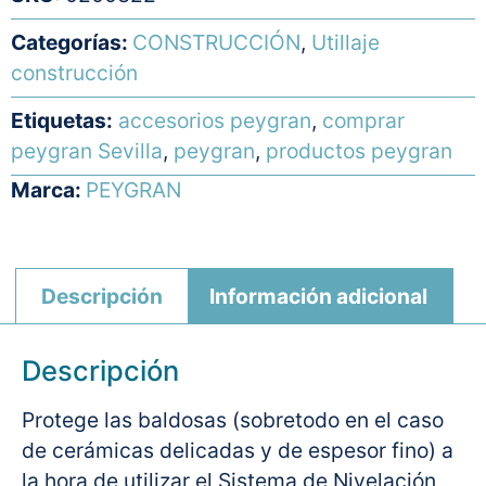
Categorías:
CONSTRUCCIÓN
,
Utillaje
construcción
Etiquetas:
accesorios peygran
,
comprar
peygran Sevilla
,
peygran
,
productos peygran
Marca:
PEYGRAN
Descripción
Información adicional
Descripción
Protege las baldosas (sobretodo en el caso
de cerámicas delicadas y de espesor fino) a
la hora de utilizar el Sistema de Nivelación