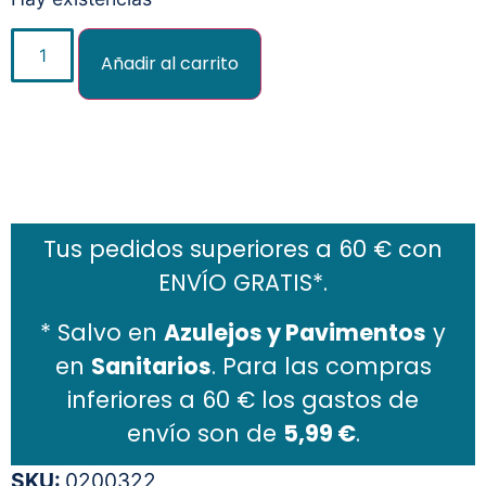
Añadir al carrito
Añadir al carrito
Tus pedidos superiores a 60 € con
ENVÍO GRATIS*.
* Salvo en
Azulejos y Pavimentos
y
en
Sanitarios
. Para las compras
inferiores a 60 € los gastos de
envío son de
5,99 €
.
SKU:
0200322