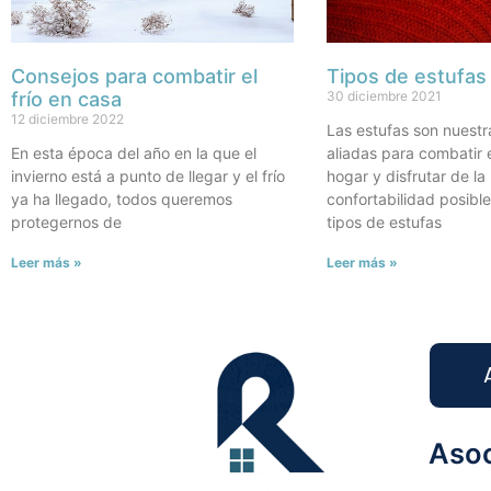
Consejos para combatir el
Tipos de estufas
frío en casa
30 diciembre 2021
12 diciembre 2022
Las estufas son nuestr
En esta época del año en la que el
aliadas para combatir el
invierno está a punto de llegar y el frío
hogar y disfrutar de l
ya ha llegado, todos queremos
confortabilidad posible
protegernos de
tipos de estufas
Leer más »
Leer más »
Asoc