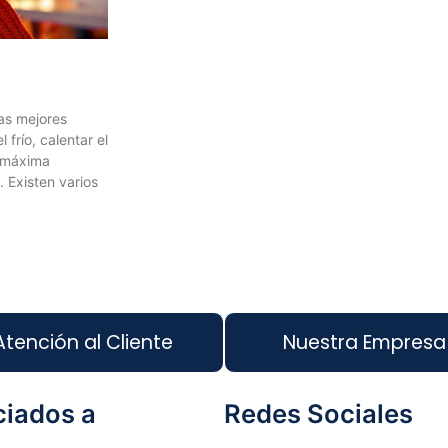
as mejores
 frío, calentar el
a máxima
. Existen varios
Atención al Cliente
Nuestra Empresa
iados a
Redes Sociales