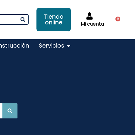
Tienda
0
online
Mi cuenta
nstrucción
Servicios