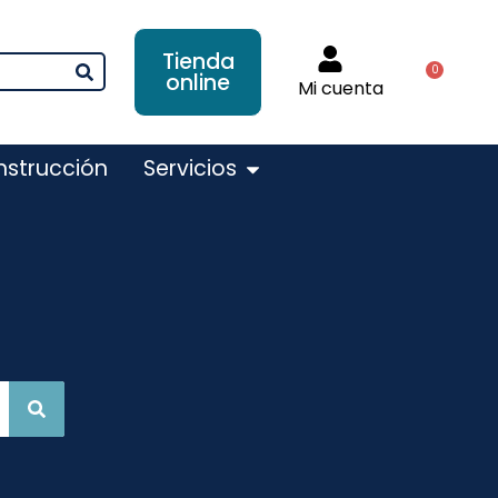
Tienda
0
online
Mi cuenta
nstrucción
Servicios