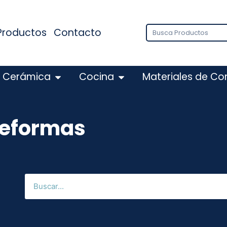
Productos
Contacto
Cerámica
Cocina
Materiales de Co
 reformas