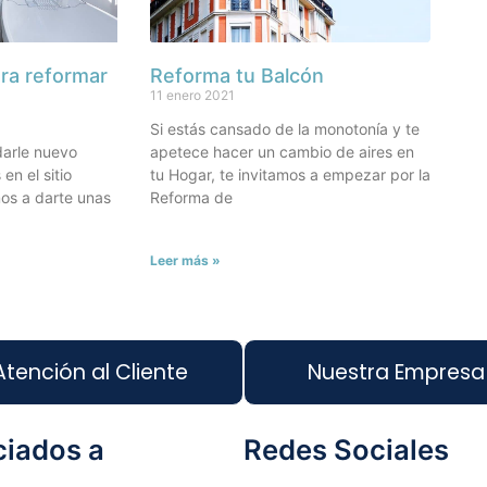
ara reformar
Reforma tu Balcón
11 enero 2021
Si estás cansado de la monotonía y te
darle nuevo
apetece hacer un cambio de aires en
en el sitio
tu Hogar, te invitamos a empezar por la
os a darte unas
Reforma de
Leer más »
Atención al Cliente
Nuestra Empresa
iados a
Redes Sociales