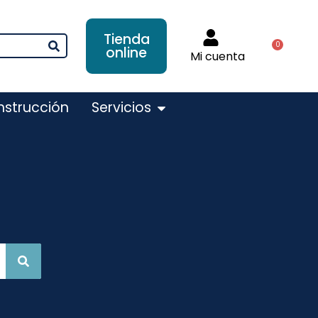
Tienda
0
online
Mi cuenta
nstrucción
Servicios