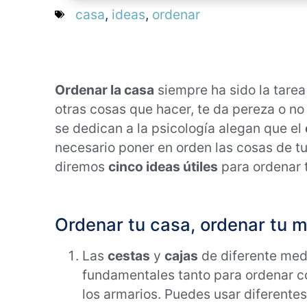
casa
,
ideas
,
ordenar
Ordenar la casa
siempre ha sido la tarea
otras cosas que hacer, te da pereza o 
se dedican a la psicología alegan que el
necesario poner en orden las cosas de t
diremos
cinco ideas útiles
para ordenar 
Ordenar tu casa, ordenar tu 
Las
cestas
y
cajas
de diferente med
fundamentales tanto para ordenar 
los armarios. Puedes usar diferente