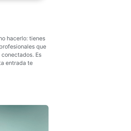
o hacerlo: tienes
profesionales que
 conectados. Es
sta entrada te