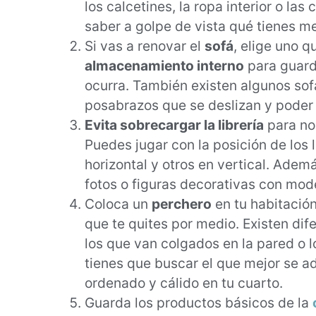
los calcetines, la ropa interior o la
saber a golpe de vista qué tienes m
Si vas a renovar el
sofá
, elige uno q
almacenamiento interno
para guard
ocurra. También existen algunos so
posabrazos que se deslizan y poder
Evita sobrecargar la librería
para no 
Puedes jugar con la posición de los 
horizontal y otros en vertical. Adem
fotos o figuras decorativas con mod
Coloca un
perchero
en tu habitación
que te quites por medio. Existen di
los que van colgados en la pared o l
tienes que buscar el que mejor se a
ordenado y cálido en tu cuarto.
Guarda los productos básicos de la