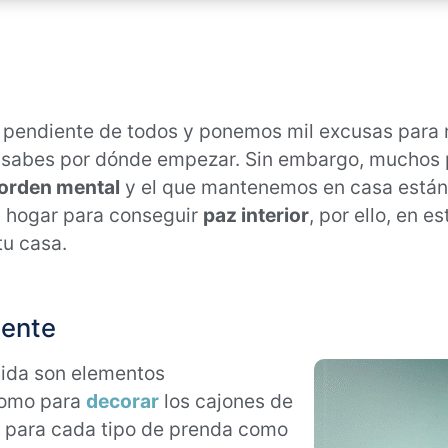
 pendiente de todos y ponemos mil excusas para n
no sabes por dónde empezar. Sin embargo, muchos 
orden mental
y el que mantenemos en casa están
u hogar para conseguir
paz interior
, por ello, en e
tu casa.
mente
ida son elementos
como para
decorar
los cajones de
s para cada tipo de prenda como