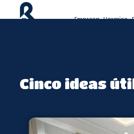
Empresa
Horarios
Baño
Bricolaje
Cinco ideas út