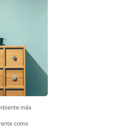
ambiente más
arente como