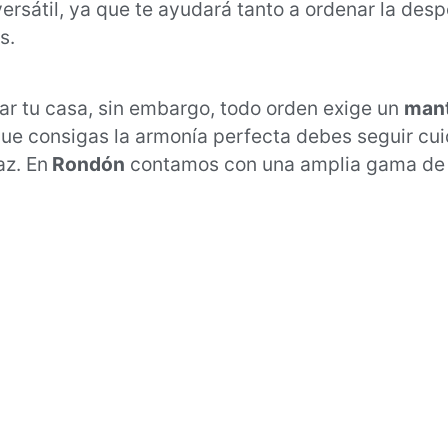
 versátil, ya que te ayudará tanto a ordenar la de
s.
r tu casa, sin embargo, todo orden exige un
mant
ue consigas la armonía perfecta debes seguir cu
az. En
Rondón
contamos con una amplia gama de 