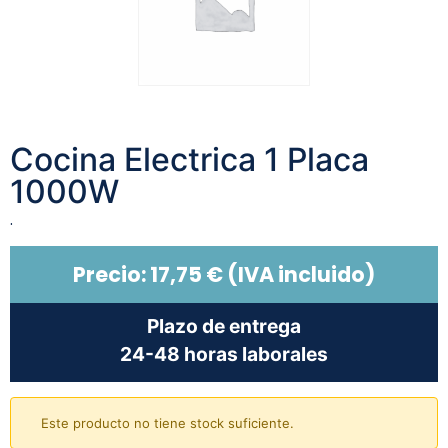
Cocina Electrica 1 Placa
1000W
.
Precio:
17,75
€
(IVA incluido)
Plazo de entrega
24-48 horas laborales
Este producto no tiene stock suficiente.