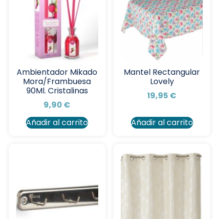
Ambientador Mikado
Mantel Rectangular
Mora/Frambuesa
Lovely
90Ml. Cristalinas
19,95
€
9,90
€
Añadir al carrito
Añadir al carrito