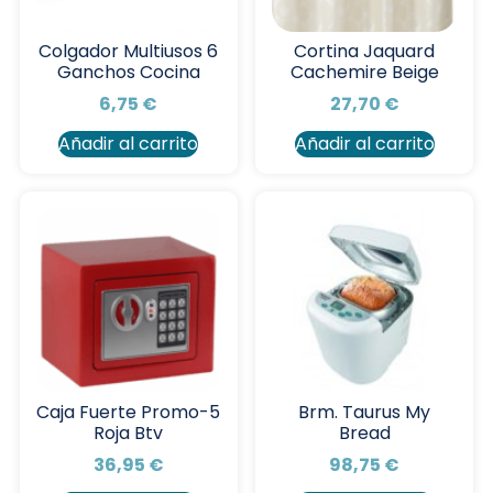
Colgador Multiusos 6
Cortina Jaquard
Ganchos Cocina
Cachemire Beige
6,75
€
27,70
€
Añadir al carrito
Añadir al carrito
Caja Fuerte Promo-5
Brm. Taurus My
Roja Btv
Bread
36,95
€
98,75
€