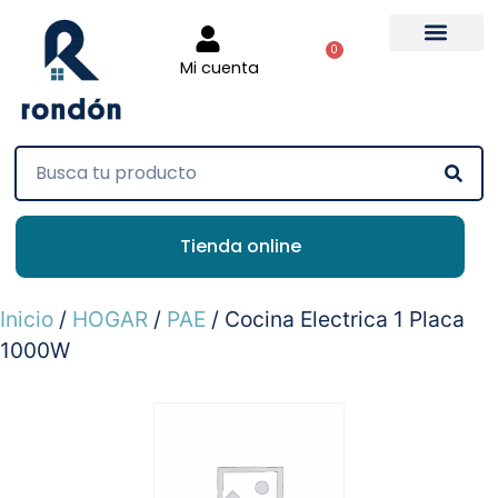
0
Mi cuenta
Tienda online
Inicio
/
HOGAR
/
PAE
/ Cocina Electrica 1 Placa
1000W