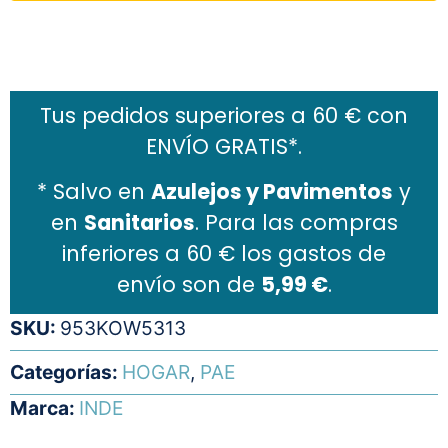
Añadir al carrito
Tus pedidos superiores a 60 € con
ENVÍO GRATIS*.
* Salvo en
Azulejos y Pavimentos
y
en
Sanitarios
. Para las compras
inferiores a 60 € los gastos de
envío son de
5,99 €
.
SKU:
953KOW5313
Categorías:
HOGAR
,
PAE
Marca:
INDE