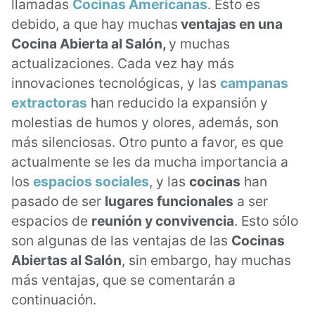
llamadas
Cocinas Americanas
. Esto es
debido, a que hay muchas
ventajas en una
Cocina Abierta al Salón,
y muchas
actualizaciones. Cada vez hay más
innovaciones tecnológicas, y las
campanas
extractoras
han reducido la expansión y
molestias de humos y olores, además, son
más silenciosas. Otro punto a favor, es que
actualmente se les da mucha importancia a
los
espacios sociales
, y las
cocinas
han
pasado de ser
lugares funcionales
a ser
espacios de
reunión y convivencia
. Esto sólo
son algunas de las ventajas de las
Cocinas
Abiertas al Salón
, sin embargo, hay muchas
más ventajas, que se comentarán a
continuación.