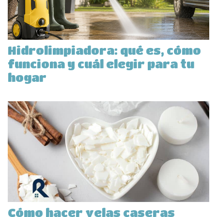
Hidrolimpiadora: qué es, cómo
funciona y cuál elegir para tu
hogar
Cómo hacer velas caseras