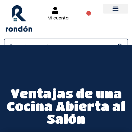
0
Mi cuenta
Tienda online
Ventajas de una
Cocina Abierta al
Salón