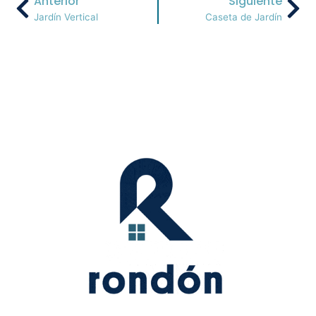
Anterior
Siguiente
Jardín Vertical
Caseta de Jardín