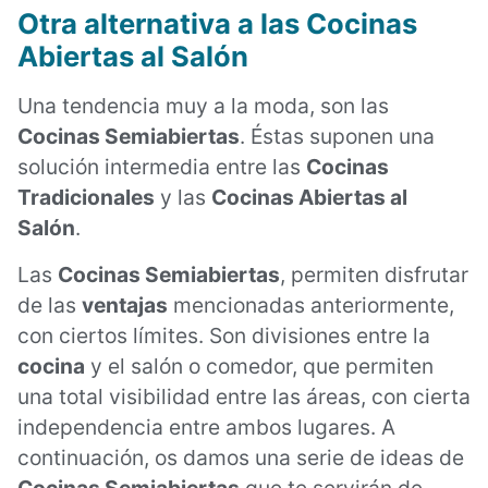
Otra alternativa a las Cocinas
Abiertas al Salón
Una tendencia muy a la moda, son las
Cocinas Semiabiertas
. Éstas suponen una
solución intermedia entre las
Cocinas
Tradicionales
y las
Cocinas Abiertas al
Salón
.
Las
Cocinas Semiabiertas
, permiten disfrutar
de las
ventajas
mencionadas anteriormente,
con ciertos límites. Son divisiones entre la
cocina
y el salón o comedor, que permiten
una total visibilidad entre las áreas, con cierta
independencia entre ambos lugares. A
continuación, os damos una serie de ideas de
Cocinas Semiabiertas
que te servirán de