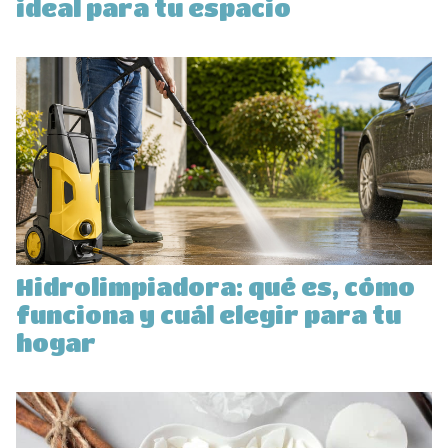
ideal para tu espacio
Hidrolimpiadora: qué es, cómo
funciona y cuál elegir para tu
hogar