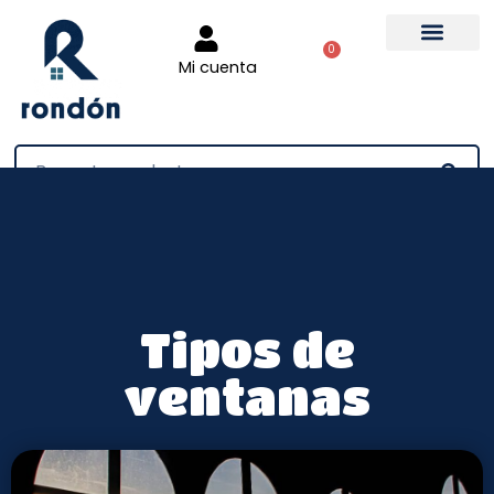
0
Mi cuenta
Tienda online
Tipos de
ventanas