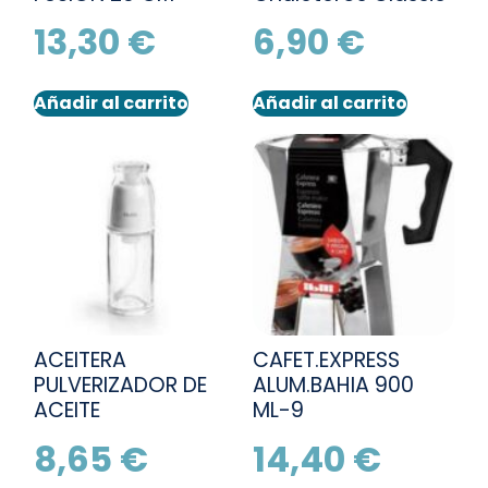
13,30
€
6,90
€
Añadir al carrito
Añadir al carrito
ACEITERA
CAFET.EXPRESS
PULVERIZADOR DE
ALUM.BAHIA 900
ACEITE
ML-9
8,65
€
14,40
€