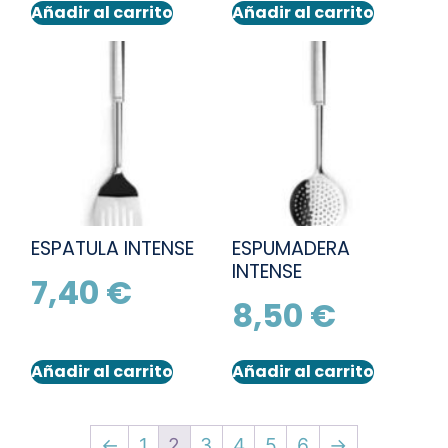
Añadir al carrito
Añadir al carrito
ESPATULA INTENSE
ESPUMADERA
INTENSE
7,40
€
8,50
€
Añadir al carrito
Añadir al carrito
←
1
2
3
4
5
6
→