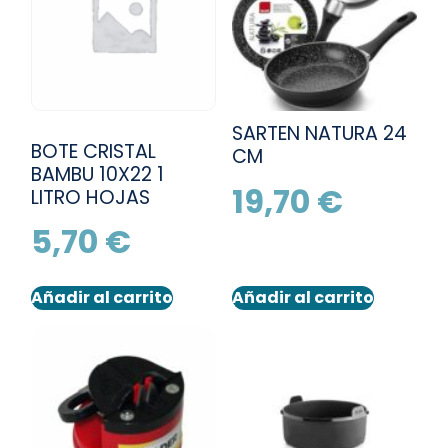
SARTEN NATURA 24
BOTE CRISTAL
CM
BAMBU 10X22 1
19,70
€
LITRO HOJAS
5,70
€
Añadir al carrito
Añadir al carrito