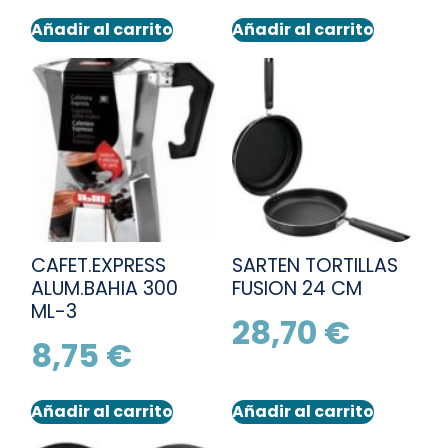
Añadir al carrito
Añadir al carrito
CAFET.EXPRESS
SARTEN TORTILLAS
ALUM.BAHIA 300
FUSION 24 CM
ML-3
28,70
€
8,75
€
Añadir al carrito
Añadir al carrito