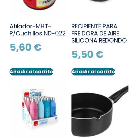
Afilador-MHT-
RECIPIENTE PARA
P/Cuchillos ND-022
FREIDORA DE AIRE
SILICONA REDONDO
5,60
€
5,50
€
Añadir al carrito
Añadir al carrito