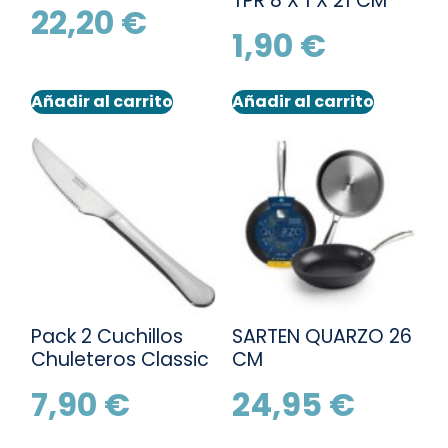
TPR 8 X 1 X 21 CM
22,20
€
1,90
€
Añadir al carrito
Añadir al carrito
Pack 2 Cuchillos
SARTEN QUARZO 26
Chuleteros Classic
CM
7,90
€
24,95
€