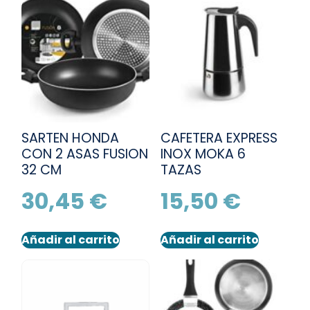
SARTEN HONDA
CAFETERA EXPRESS
CON 2 ASAS FUSION
INOX MOKA 6
32 CM
TAZAS
30,45
€
15,50
€
Añadir al carrito
Añadir al carrito