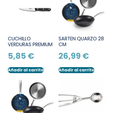
CUCHILLO
SARTEN QUARZO 28
VERDURAS PREMIUM
CM
5,85
€
26,99
€
Añadir al carrito
Añadir al carrito