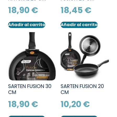
18,90
€
18,45
€
Añadir al carrito
Añadir al carrito
SARTEN FUSION 30
SARTEN FUSION 20
CM
CM
18,90
€
10,20
€