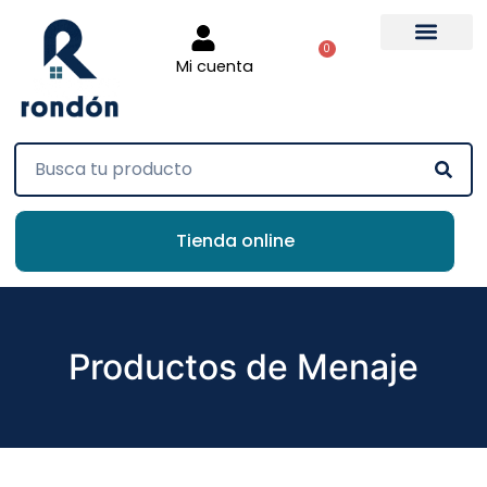
0
Mi cuenta
Tienda online
Productos de Menaje