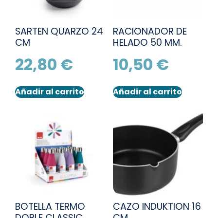
SARTEN QUARZO 24
RACIONADOR DE
CM
HELADO 50 MM.
22,80
€
10,50
€
Añadir al carrito
Añadir al carrito
BOTELLA TERMO
CAZO INDUKTION 16
DOBLE CLASSIC
CM