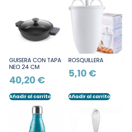
GUISERA CON TAPA
ROSQUILLERA
NEO 24 CM
5,10
€
40,20
€
Añadir al carrito
Añadir al carrito