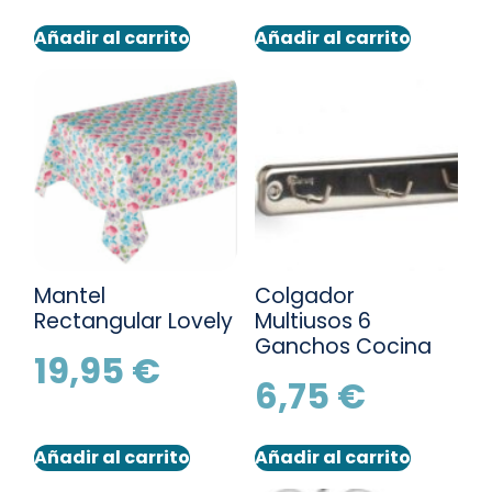
Añadir al carrito
Añadir al carrito
Mantel
Colgador
Rectangular Lovely
Multiusos 6
Ganchos Cocina
19,95
€
6,75
€
Añadir al carrito
Añadir al carrito