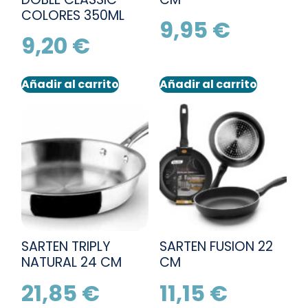
COLORES 350ML
9,95
€
9,20
€
Añadir al carrito
Añadir al carrito
SARTEN TRIPLY
SARTEN FUSION 22
NATURAL 24 CM
CM
21,85
€
11,15
€