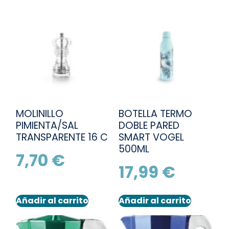
MOLINILLO
BOTELLA TERMO
PIMIENTA/SAL
DOBLE PARED
TRANSPARENTE 16 C
SMART VOGEL
500ML
7,70
€
17,99
€
Añadir al carrito
Añadir al carrito