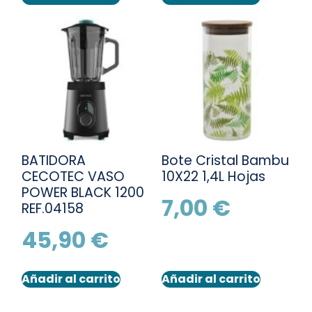
BATIDORA
Bote Cristal Bambu
CECOTEC VASO
10X22 1,4L Hojas
POWER BLACK 1200
7,00
€
REF.04158
45,90
€
Añadir al carrito
Añadir al carrito