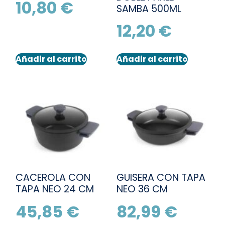
10,80
€
SAMBA 500ML
12,20
€
Añadir al carrito
Añadir al carrito
CACEROLA CON
GUISERA CON TAPA
TAPA NEO 24 CM
NEO 36 CM
45,85
€
82,99
€