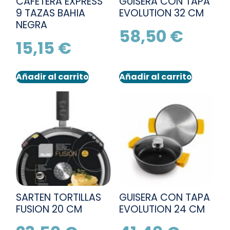
CAFETERA EXPRESS
GUISERA CON TAPA
9 TAZAS BAHIA
EVOLUTION 32 CM
NEGRA
58,50
€
15,15
€
Añadir al carrito
Añadir al carrito
SARTEN TORTILLAS
GUISERA CON TAPA
FUSION 20 CM
EVOLUTION 24 CM