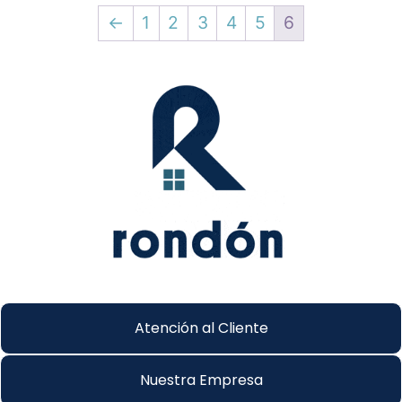
←
1
2
3
4
5
6
Atención al Cliente
Nuestra Empresa