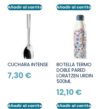
Añadir al carrito
Añadir al carrito
CUCHARA INTENSE
BOTELLA TERMO
DOBLE PARED
7,30
€
LORATZEN URDIN
500ML
12,10
€
Añadir al carrito
Añadir al carrito