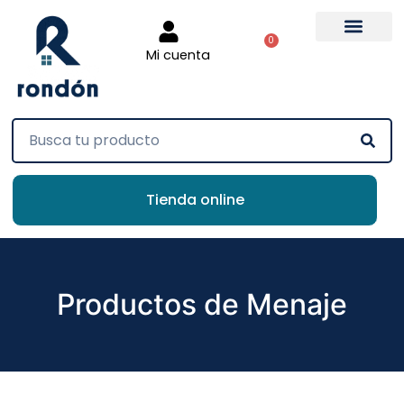
0
Mi cuenta
Tienda online
Productos de Menaje