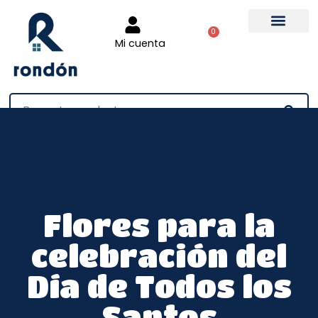
0
Mi cuenta
Tienda online
Flores para la
celebración del
Día de Todos los
Santos