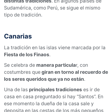
distintas tradiciones
. En algunos países de
Sudamérica, como Perú, se sigue el mismo
tipo de tradición.
Canarias
La tradición en las islas viene marcada por la
Fiesta de los Finaos
.
Se celebra de
manera particula
r, con
costumbres que
giran en torno al recuerdo de
los seres queridos que ya no están
.
Una de las
principales tradiciones
es ir de
casa en casa preguntado si hay “Santos”. En
ese momento la dueña de la casa sale y
deposita en las cestas de los más pequeños