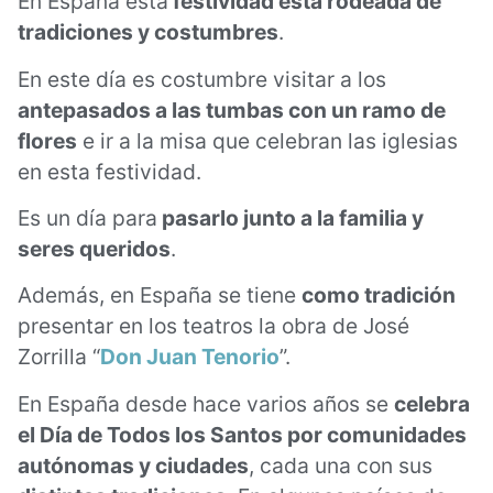
En España esta
festividad está rodeada de
tradiciones y costumbres
.
En este día es costumbre visitar a los
antepasados a las tumbas con un ramo de
flores
e ir a la misa que celebran las iglesias
en esta festividad.
Es un día para
pasarlo junto a la familia y
seres queridos
.
Además, en España se tiene
como tradición
presentar en los teatros la obra de José
Zorrilla “
Don Juan Tenorio
”.
En España desde hace varios años se
celebra
el Día de Todos los Santos por comunidades
autónomas y ciudades
, cada una con sus