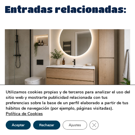
Entradas relacionadas:
Utilizamos cookies propias y de terceros para analizar el uso del
Muebles de baño: cómo elegir el
sitio web y mostrarte publicidad relacionada con tus
preferencias sobre la base de un perfil elaborado a partir de tus
ideal para tu espacio
hábitos de navegación (por ejemplo, páginas visitadas).
Política de Cookies
Cerrar el banner de 
Aceptar
Rechazar
Ajustes