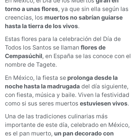
En México, el Día de los Muertos
giran en
torno a unas flores
, ya que sin ella según las
creencias, los
muertos no sabrían guiarse
hasta la tierra de los vivos
.
Estas flores para la celebración del Día de
Todos los Santos se llaman
flores de
Cempasúchil
, en España se las conoce con el
nombre de Tagete.
En México, la fiesta se
prolonga desde la
noche hasta la madrugada
del día siguiente,
con fiesta, música y baile. Viven la festividad
como si sus seres muertos
estuviesen vivos
.
Una de las tradiciones culinarias más
importante de este día, celebrado en México,
es el pan muerto,
un pan decorado con