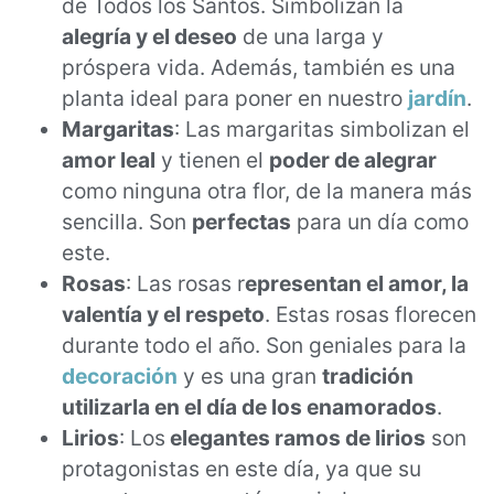
de Todos los Santos. Simbolizan la
alegría y el deseo
de una larga y
próspera vida. Además, también es una
planta ideal para poner en nuestro
jardín
.
Margaritas
: Las margaritas simbolizan el
amor leal
y tienen el
poder de alegrar
como ninguna otra flor, de la manera más
sencilla. Son
perfectas
para un día como
este.
Rosas
: Las rosas r
epresentan el amor, la
valentía y el respeto
. Estas rosas florecen
durante todo el año. Son geniales para la
decoración
y es una gran
tradición
utilizarla en el día de los enamorados
.
Lirios
: Los
elegantes ramos de lirios
son
protagonistas en este día, ya que su