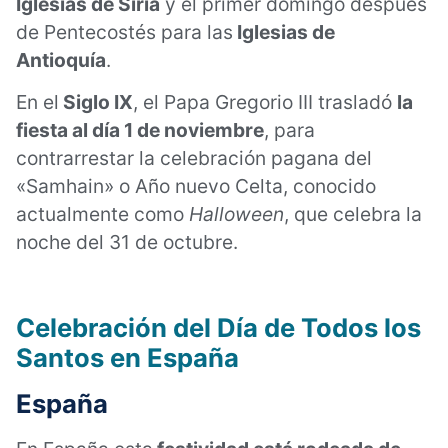
Iglesias de Siria
y el primer domingo después
de Pentecostés para las
Iglesias de
Antioquía
.
En el
Siglo IX
, el Papa Gregorio III trasladó
la
fiesta al día 1 de noviembre
, para
contrarrestar la celebración pagana del
«Samhain» o Año nuevo Celta, conocido
actualmente como
Halloween
, que celebra la
noche del 31 de octubre.
Celebración del Día de Todos los
Santos en España
España