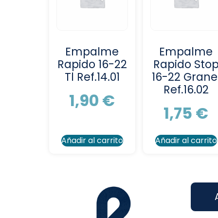
Empalme
Empalme
Rapido 16-22
Rapido Sto
Tl Ref.14.01
16-22 Grane
Ref.16.02
1,90
€
1,75
€
Añadir al carrito
Añadir al carrito