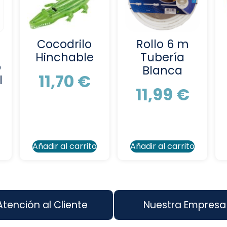
Cocodrilo
Rollo 6 m
Hinchable
Tubería
p
Blanca
11,70
€
l
11,99
€
Añadir al carrito
Añadir al carrito
Atención al Cliente
Nuestra Empresa