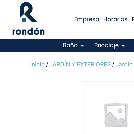
Empresa
Horarios
Baño
Bricolaje
Inicio
/
JARDÍN Y EXTERIORES
/
Jardín