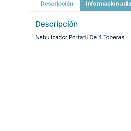
Descripción
Información adic
Descripción
Nebulizador Portatil De 4 Toberas