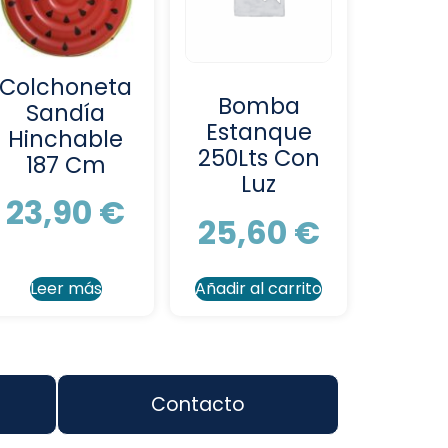
Colchoneta
Bomba
Sandía
Estanque
Hinchable
250Lts Con
187 Cm
Luz
23,90
€
25,60
€
Leer más
Añadir al carrito
Contacto