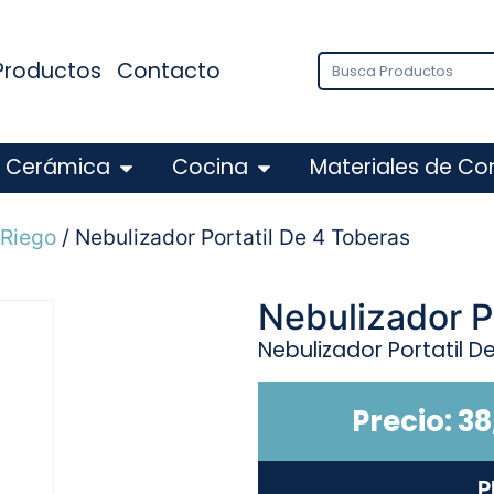
Productos
Contacto
Cerámica
Cocina
Materiales de Co
 Riego
/ Nebulizador Portatil De 4 Toberas
Nebulizador P
Nebulizador Portatil D
Precio:
38
P