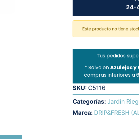
24-4
Este producto no tiene stock
Tus pedidos supe
* Salvo en
Azulejos y
compras inferiores a 
SKU:
C5116
Categorías:
Jardín Rie
Marca:
DRIP&FRESH (A