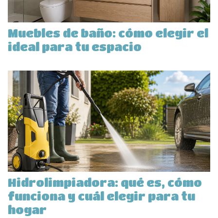
Muebles de baño: cómo elegir el
ideal para tu espacio
Hidrolimpiadora: qué es, cómo
funciona y cuál elegir para tu
hogar