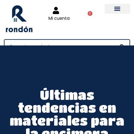
0
Mi cuenta
Tienda online
Últimas
tendencias en
materiales para
la encimera