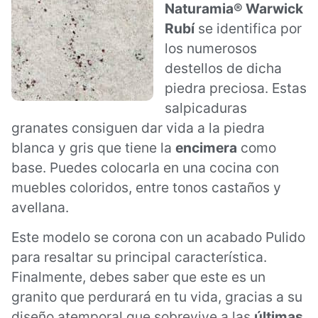
Naturamia® Warwick
Rubí
se identifica por
los numerosos
destellos de dicha
piedra preciosa. Estas
salpicaduras
granates consiguen dar vida a la piedra
blanca y gris que tiene la
encimera
como
base. Puedes colocarla en una cocina con
muebles coloridos, entre tonos castaños y
avellana.
Este modelo se corona con un acabado Pulido
para resaltar su principal característica.
Finalmente, debes saber que este es un
granito que perdurará en tu vida, gracias a su
diseño atemporal que sobrevive a las
últimas