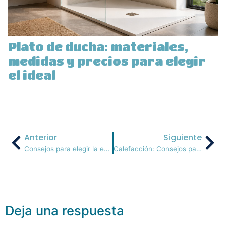
Plato de ducha: materiales,
medidas y precios para elegir
el ideal
Anterior
Siguiente
Consejos para elegir la encimera de tu cocina
Calefacción: Consejos para ahorrar en tu hogar
Deja una respuesta