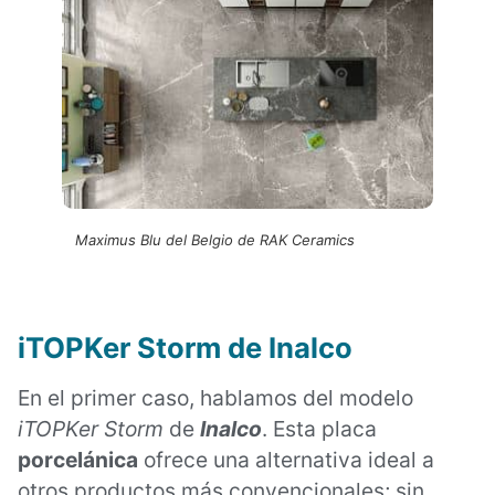
Maximus Blu del Belgio de RAK Ceramics
iTOPKer Storm de Inalco
En el primer caso, hablamos del modelo
iTOPKer Storm
de
Inalco
. Esta placa
porcelánica
ofrece una alternativa ideal a
otros productos más convencionales; sin