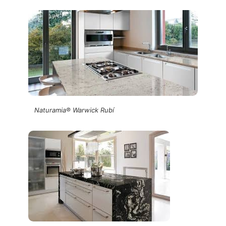
Naturamia® Warwick Rubí