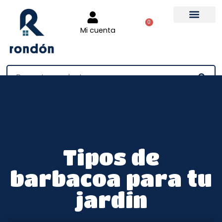
0
Mi cuenta
Tienda online
Tipos de
barbacoa para tu
jardín