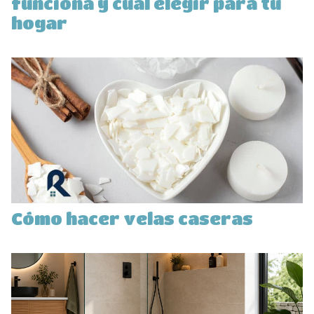
funciona y cuál elegir para tu
hogar
Cómo hacer velas caseras