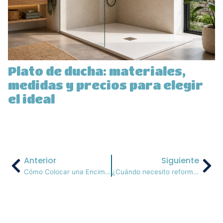
Plato de ducha: materiales,
medidas y precios para elegir
el ideal
Anterior
Siguiente
Cómo Colocar una Encimera de Cocina
¿Cuándo necesito reformar mi cocina?