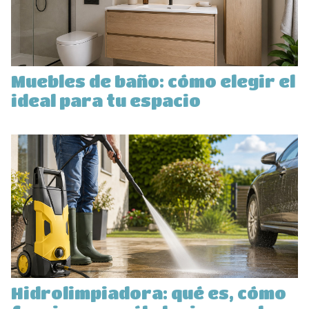
Muebles de baño: cómo elegir el
ideal para tu espacio
Hidrolimpiadora: qué es, cómo